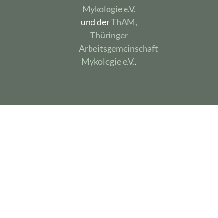
Mykologie e.V.
und der
ThAM,
Thüringer
Arbeitsgemeinschaft
Mykologie e.V.
.