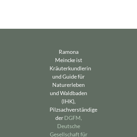
Ramona
Meincke ist
Kräuterkundlerin
und Guide für
Naturerleben
und Waldbaden
(IHK),
Pilzsachverständige
der
DGFM,
Deutsche
Gesellschaft für